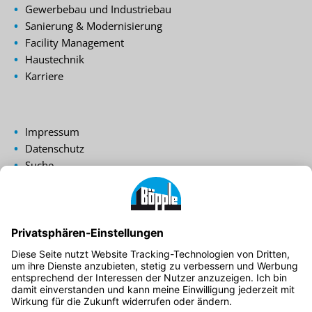
Gewerbebau und Industriebau
Sanierung & Modernisierung
Facility Management
Haustechnik
Karriere
Impressum
Datenschutz
Suche
Login
Cookie-Einstellungen
Bundesweit geprüfte Qualität.
Regional geplant und gebaut.