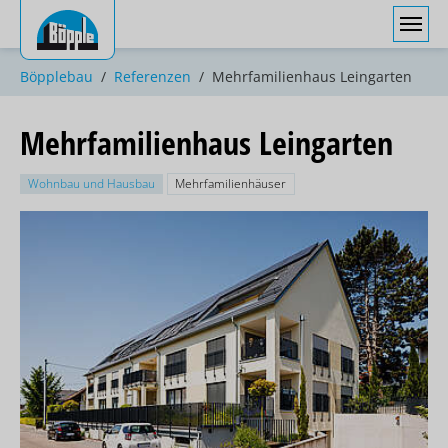
Sie sind hier:
Böpplebau
Referenzen
Mehrfamilienhaus Leingarten
Mehrfamilienhaus Leingarten
Wohnbau und Hausbau
Mehrfamilienhäuser