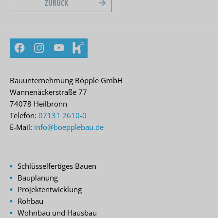
ZURÜCK
Facebook
Instagram
YouTube
kununu
Bauunternehmung Böpple GmbH
Wannenäckerstraße 77
74078 Heilbronn
Telefon:
07131 2610-0
E-Mail:
info@boepplebau.de
Schlüsselfertiges Bauen
Bauplanung
Projektentwicklung
Rohbau
Wohnbau und Hausbau