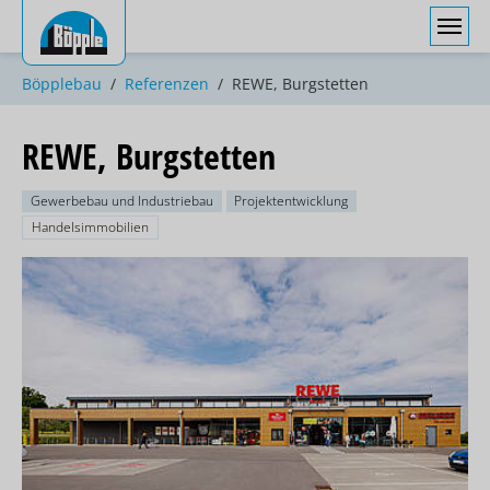
Sie sind hier:
Böpplebau
Referenzen
REWE, Burgstetten
REWE, Burgstetten
Gewerbebau und Industriebau
Projektentwicklung
Handelsimmobilien