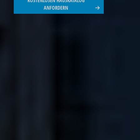
KOSTENLOSEN HAUSKATALOG
ANFORDERN