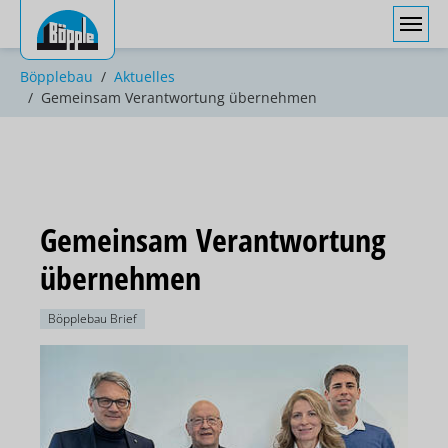
Sie sind hier:
Böpplebau
Aktuelles
Gemeinsam Verantwortung übernehmen
Gemeinsam Verantwortung
übernehmen
Böpplebau Brief