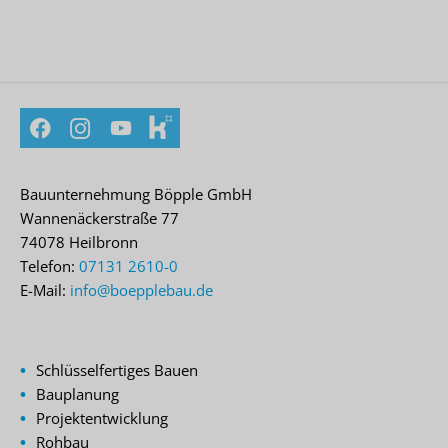
Facebook
Instagram
YouTube
kununu
Bauunternehmung Böpple GmbH
Wannenäckerstraße 77
74078 Heilbronn
Telefon:
07131 2610-0
E-Mail:
info@boepplebau.de
Schlüsselfertiges Bauen
Bauplanung
Projektentwicklung
Rohbau