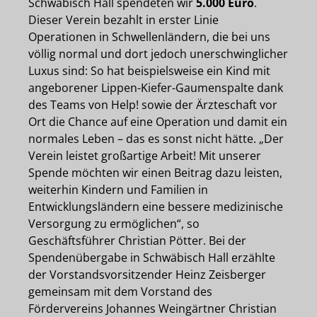
Schwäbisch Hall spendeten wir
5.000 Euro
.
Dieser Verein bezahlt in erster Linie
Operationen in Schwellenländern, die bei uns
völlig normal und dort jedoch unerschwinglicher
Luxus sind: So hat beispielsweise ein Kind mit
angeborener Lippen-Kiefer-Gaumenspalte dank
des Teams von Help! sowie der Ärzteschaft vor
Ort die Chance auf eine Operation und damit ein
normales Leben – das es sonst nicht hätte. „Der
Verein leistet großartige Arbeit! Mit unserer
Spende möchten wir einen Beitrag dazu leisten,
weiterhin Kindern und Familien in
Entwicklungsländern eine bessere medizinische
Versorgung zu ermöglichen“, so
Geschäftsführer Christian Pötter. Bei der
Spendenübergabe in Schwäbisch Hall erzählte
der Vorstandsvorsitzender Heinz Zeisberger
gemeinsam mit dem Vorstand des
Fördervereins Johannes Weingärtner Christian